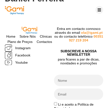
Entra em contacto connosco
através do email
ola@igami.pt
Home
Sobre Nós
Clínicas
ou do contacto telefónico
00351
927 219 204
Plano de Preços
Contactos
Instagram
SUBSCREVE A NOSSA
NEWSLETTER
Facebook
para ficares a par de dicas,
Youtube
novidades e promoções
Li e aceito a
Política de