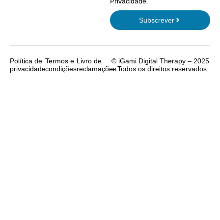
Privacidade
.
Subscrever
Política de
Termos e
Livro de
© iGami Digital Therapy – 2025
privacidade
condições
reclamações
– Todos os direitos reservados.