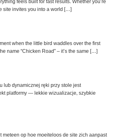
hing feels built for fast results. Whether you’re
site invites you into a world […]
nt when the little bird waddles over the first
e the name “Chicken Road” – it’s the same […]
lub dynamicznej ręki przy stole jest
kt platformy — lekkie wizualizacje, szybkie
lt meteen op hoe moeiteloos de site zich aanpast