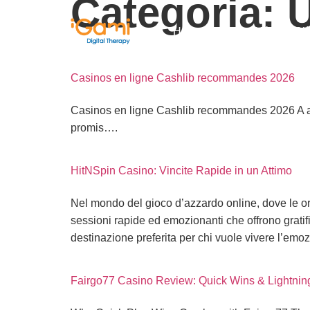
Categoria:
U
Home
Sobre Nós
Clí
Casinos en ligne Cashlib recommandes 2026
Casinos en ligne Cashlib recommandes 2026 A att
promis….
HitNSpin Casino: Vincite Rapide in un Attimo
Nel mondo del gioco d’azzardo online, dove le or
sessioni rapide ed emozionanti che offrono grat
destinazione preferita per chi vuole vivere l’emoz
Fairgo77 Casino Review: Quick Wins & Lightning