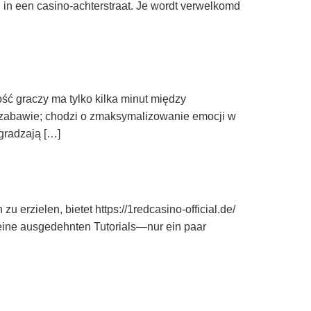
 in een casino-achterstraat. Je wordt verwelkomd
ść graczy ma tylko kilka minut między
 zabawie; chodzi o zmaksymalizowanie emocji w
gradzają […]
rzielen, bietet https://1redcasino-official.de/
 keine ausgedehnten Tutorials—nur ein paar