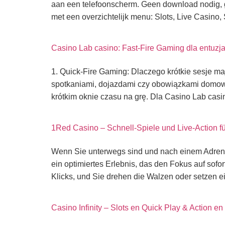
aan een telefoonscherm. Geen download nodig, ge
met een overzichtelijk menu: Slots, Live Casino,
Casino Lab casino: Fast‑Fire Gaming dla entuzja
1. Quick‑Fire Gaming: Dlaczego krótkie sesje m
spotkaniami, dojazdami czy obowiązkami domowy
krótkim oknie czasu na grę. Dla Casino Lab casi
1Red Casino – Schnell‑Spiele und Live‑Action f
Wenn Sie unterwegs sind und nach einem Adrenali
ein optimiertes Erlebnis, das den Fokus auf sof
Klicks, und Sie drehen die Walzen oder setzen ei
Casino Infinity – Slots en Quick Play & Action en